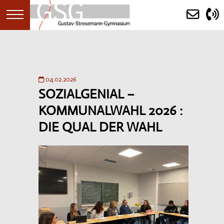
STARTSEITE
04.02.2026
SOZIALGENIAL –
AKTUELLES
KOMMUNALWAHL 2026 :
ANKÜNDIGUNGEN
DIE QUAL DER WAHL
KALENDER
(ERST)INFORMATION
SCHULGEMEINDE