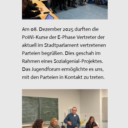
UNSER PROFIL: KONZEPTE &
FÖRDERUNG
GANZTAGSANGEBOT
Am 08. Dezember 2025 durften die
SERVICE
PoWi-Kurse der E-Phase Vertreter der
aktuell im Stadtparlament vertretenen
Parteien begrüßen. Dies geschah im
Rahmen eines Sozialgenial-Projektes.
Das Jugendforum ermöglichte es uns,
mit den Parteien in Kontakt zu treten.