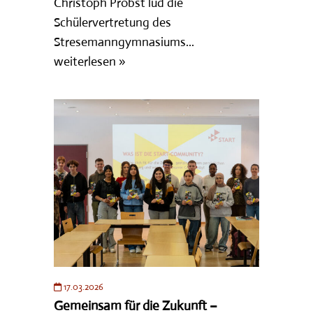
Christoph Probst lud die
Schülervertretung des
Stresemanngymnasiums...
weiterlesen »
17.03.2026
Gemeinsam für die Zukunft –