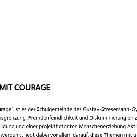
 MIT COURAGE
ourage“ ist es der Schulgemeinde des Gustav-Stresemann-
sgrenzung, Fremdenfeindlichkeit und Diskriminierung ein
bildung und einer projektbetonten Menschenerziehung Akt
hwerpunkt liegt dabei vor allem darauf, diese Themen mit g