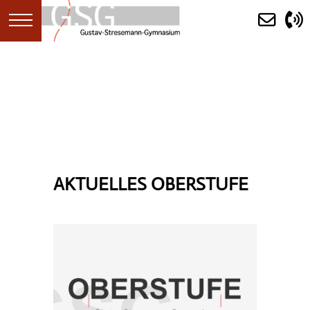
STARTSEITE
AKTUELLES
ANKÜNDIGUNGEN
AKTUELLES OBERSTUFE
KALENDER
(ERST)INFORMATION
SCHULGEMEINDE