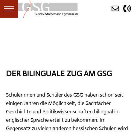
STARTSEITE
AKTUELLES
DER BILINGUALE ZUG AM GSG
ANKÜNDIGUNGEN
KALENDER
Schülerinnen und Schüler des GSG haben schon seit
einigen Jahren die Möglichkeit, die Sachfächer
(ERST)INFORMATION
Geschichte und Politikwissenschaften bilingual in
SCHULGEMEINDE
englischer Sprache erteilt zu bekommen. Im
Gegensatz zu vielen anderen hessischen Schulen wird