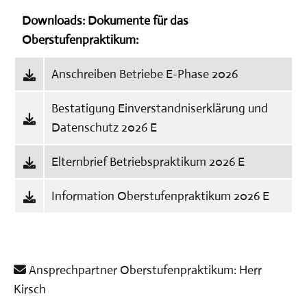
UNSER PROFIL: KONZEPTE &
FÖRDERUNG
Downloads: Dokumente für das
Oberstufenpraktikum:
GANZTAGSANGEBOT
Anschreiben Betriebe E-Phase 2026
SERVICE
Bestatigung Einverstandniserklärung und
Datenschutz 2026 E
Elternbrief Betriebspraktikum 2026 E
Information Oberstufenpraktikum 2026 E
Ansprechpartner Oberstufenpraktikum: Herr
Kirsch