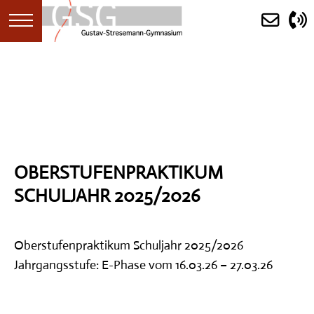
STARTSEITE
AKTUELLES
OBERSTUFENPRAKTIKUM
ANKÜNDIGUNGEN
SCHULJAHR 2025/2026
KALENDER
(ERST)INFORMATION
Oberstufenpraktikum Schuljahr 2025/2026
Jahrgangsstufe: E-Phase vom 16.03.26 – 27.03.26
SCHULGEMEINDE