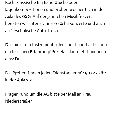
UNSER PROFIL: KONZEPTE &
Rock, klassische Big Band Stücke oder
FÖRDERUNG
Eigenkompositionen und proben wöchentlich in der
Aula des GSG. Auf der jährlichen Musikfreizeit
GANZTAGSANGEBOT
bereiten wir intensiv unsere Schulkonzerte und auch
außerschulische Auftritte vor.
SERVICE
Du spielst ein Instrument oder singst und hast schon
ein bisschen Erfahrung? Perfekt- dann fehlt nur noch
eins: Du!
Die Proben finden jeden Dienstag um 16.15-17.45 Uhr
in der Aula statt.
Fragen rund um die AG bitte per Mail an Frau
Niederstraßer