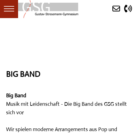
STARTSEITE
AKTUELLES
BIG BAND
ANKÜNDIGUNGEN
KALENDER
Big Band
Musik mit Leidenschaft - Die Big Band des GSG stellt
(ERST)INFORMATION
sich vor
SCHULGEMEINDE
Wir spielen moderne Arrangements aus Pop und