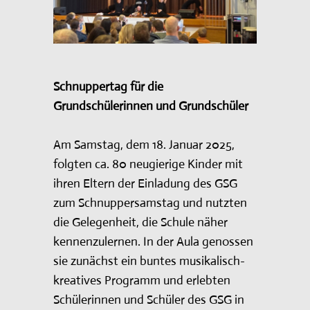
UNSER PROFIL: KONZEPTE &
FÖRDERUNG
GANZTAGSANGEBOT
Schnuppertag für die
SERVICE
Grundschülerinnen und Grundschüler
Am Samstag, dem 18. Januar 2025,
folgten ca. 80 neugierige Kinder mit
ihren Eltern der Einladung des GSG
zum Schnuppersamstag und nutzten
die Gelegenheit, die Schule näher
kennenzulernen. In der Aula genossen
sie zunächst ein buntes musikalisch-
kreatives Programm und erlebten
Schülerinnen und Schüler des GSG in